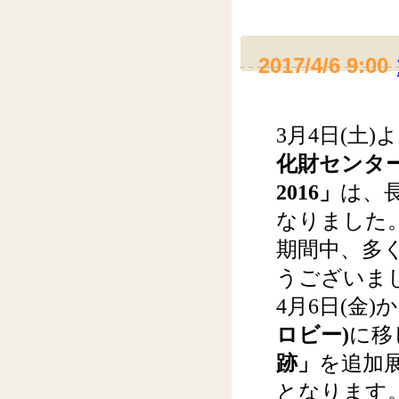
2017/4/6 9:00
3月4日(土
化財センタ
2016」
は、長
なりました
期間中、多
うございま
4月6日(金
ロビー)
に移
跡」
を追加
となります