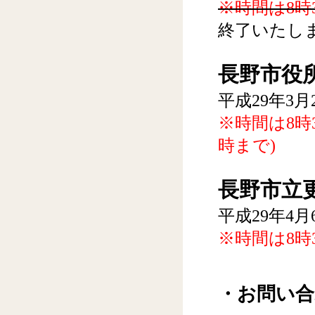
※時間は8時
終了いたし
長野市役所
平成29年3月2
※時間は8時
時まで)
長野市立更
平成29年4月6
※時間は8時
・お問い