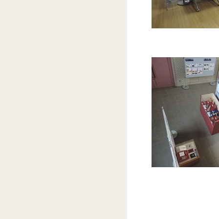
市役
更北公