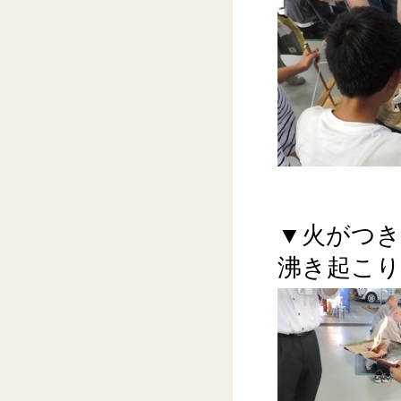
▼火がつ
沸き起こ