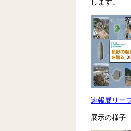
します。
速報展リーフ
展示の様子