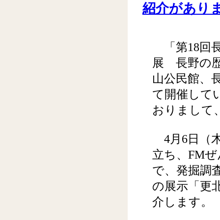
紹介があり
「第18回
展 長野の歴
山公民館、
て開催して
おりまして
4月6日（
立ち、FM
で、発掘調
の展示「更
介します。