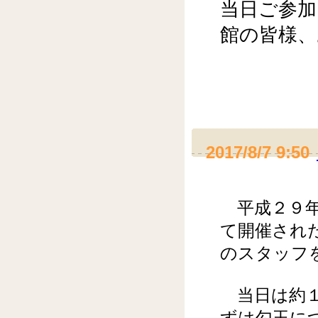
当日ご参加
館の皆様
2017/8/7 9:50
平成２９年
て開催され
のスタッフ
当日は約１