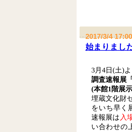
2017/3/4 17:0
始まりました
3月4日(土)
調査速報展「
(本館1階展示
埋蔵文化財
をいち早く
速報展は
入
い合わせの