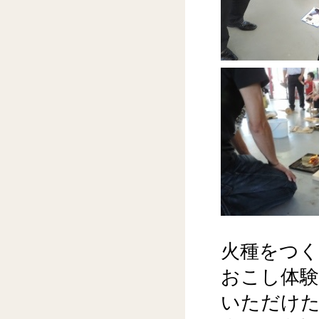
火種をつ
おこし体
いただけ