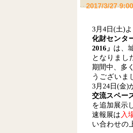
2017/3/27 9:0
3月4日(土
化財センタ
2016」
は、城
となりまし
期間中、多
うございま
3月24日(金
交流スペース
を追加展示
速報展は
入
い合わせの