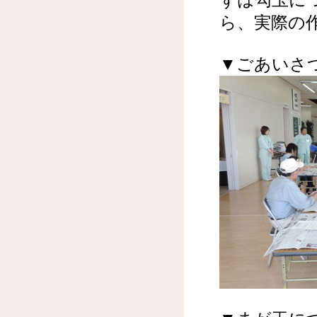
ずは勾玉に
ら、実際の
▼ごあいさ