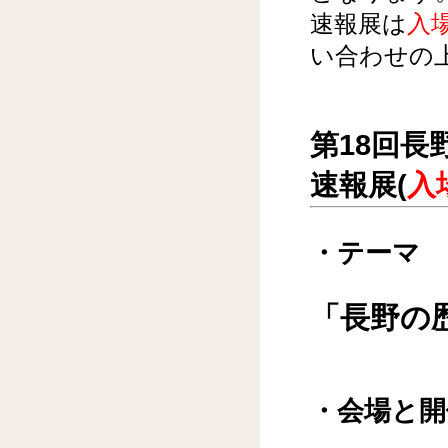
速報展は
入
い合わせの
第18回
速報展(
入
・テーマ
「長野の歴
・会場と開