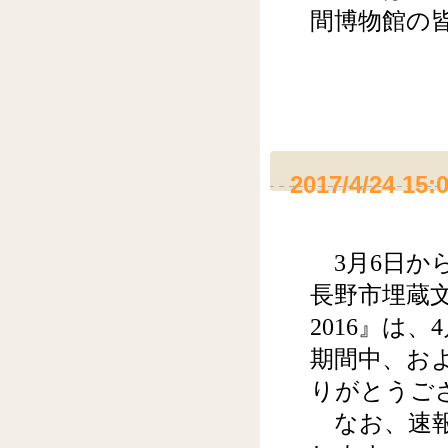
間博物館の
2017/4/24 15:
3月6日から
長野市埋蔵
2016』は
期間中、お
りがとうご
なお、速報