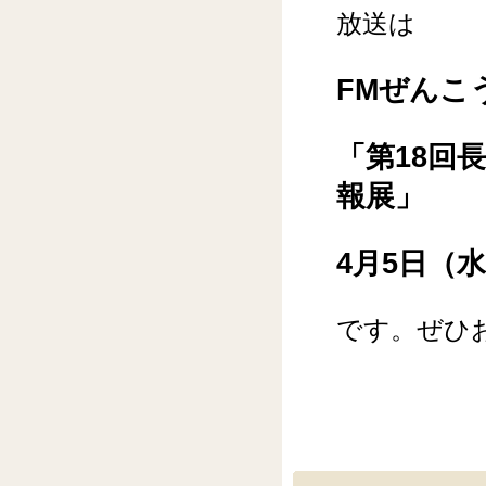
放送は
FMぜんこ
「第18回
報展」
4月5日（水
です。ぜひ