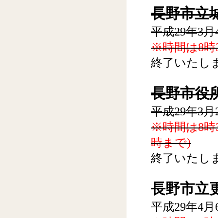
長野市立城
平成29年3月
※時間は8時
終了いたし
長野市役所
平成29年3月2
※時間は8時
時まで)
終了いたし
長野市立更
平成29年4月6