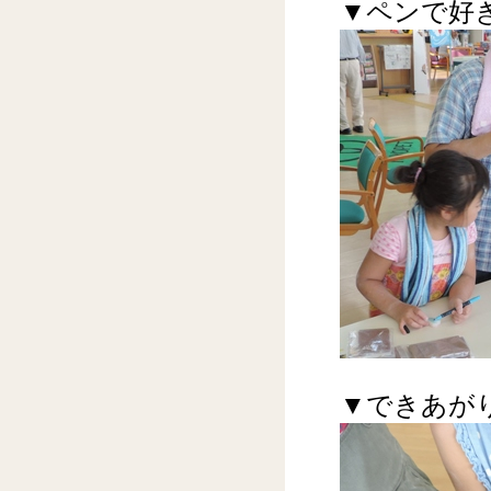
▼ペンで好
▼できあが