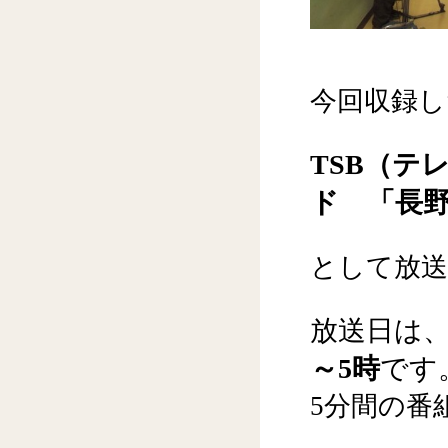
今回収録し
TSB（テ
ド 「長
として放送
放送日は
～5時
です
5分間の番