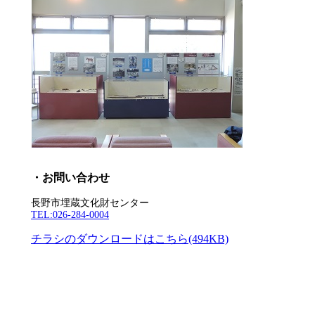
・お問い合わせ
長野市埋蔵文化財センター
TEL:026-284-0004
チラシのダウンロードはこちら(494KB)