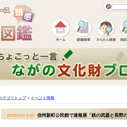
カテゴリトップ
»
イベント情報
信州新町公民館で速報展「鉄の武器と長野の
2018/2/24 9:00