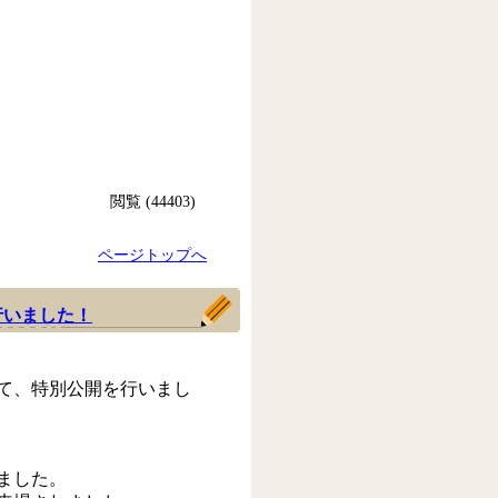
閲覧 (44403)
ページトップへ
行いました！
て、特別公開を行いまし
ました。