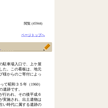
閲覧 (45944)
ページトップへ
！
の駐車場入口で、上ケ屋
した。この看板は、地元
ブ様からのご寄付によっ
て昭和３５年（1960）
の遺跡です。
査が行われ、その後平成６
査が実施され、出土遺物は
古い時代に属する遺跡の