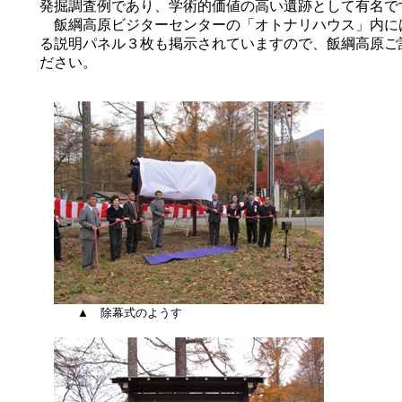
発掘調査例であり、学術的価値の高い遺跡として有名で
飯綱高原ビジターセンターの「オトナリハウス」内に
る説明パネル３枚も掲示されていますので、飯綱高原ご
ださい。
▲
除幕式のようす