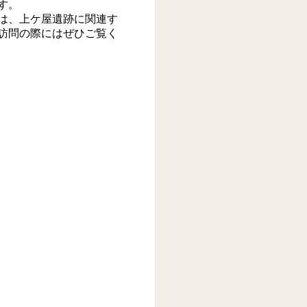
す。
は、上ケ屋遺跡に関連す
訪問の際にはぜひご覧く