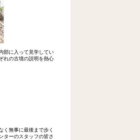
内部に入って見学してい
ぞれの古墳の説明を熱心
なく無事に最後まで歩く
ンターのスタッフの皆さ