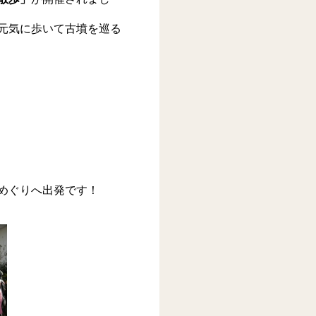
元気に歩いて古墳を巡る
めぐりへ出発です！