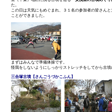
た。
この日は天気にもめぐまれ、３１名の参加者の皆さんと
ことができました。
まずはみんなで準備体操です。
怪我をしないようにしっかりストレッチをしてから古墳
三合塚古墳【さんごうづかこふん】