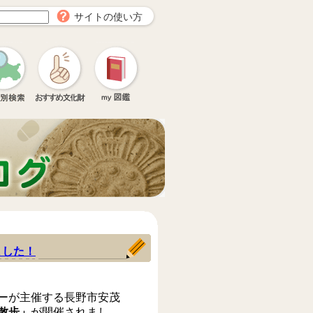
サイトの使い方
ました！
ーが主催する長野市安茂
散歩」
が開催されまし