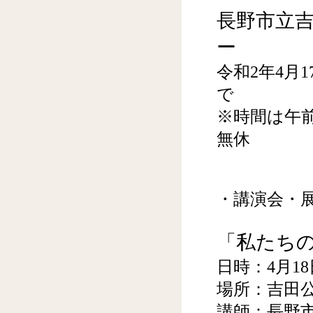
長野市立
ー
令和2年4月
で
※時間は午前
無休
・講演会・
「私たち
日時：4月1
場所：吉田公
講師：長野